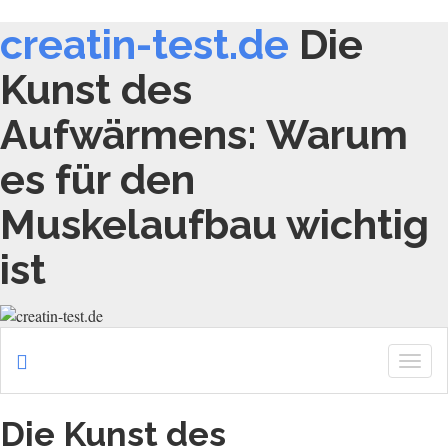
creatin-test.de
Die
Kunst des
Aufwärmens: Warum
es für den
Muskelaufbau wichtig
ist
Togg
navig
Die Kunst des