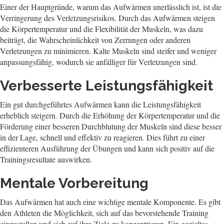
Einer der Hauptgründe, warum das Aufwärmen unerlässlich ist, ist die
Verringerung des Verletzungsrisikos. Durch das Aufwärmen steigen
die Körpertemperatur und die Flexibilität der Muskeln, was dazu
beiträgt, die Wahrscheinlichkeit von Zerrungen oder anderen
Verletzungen zu minimieren. Kalte Muskeln sind steifer und weniger
anpassungsfähig, wodurch sie anfälliger für Verletzungen sind.
Verbesserte Leistungsfähigkeit
Ein gut durchgeführtes Aufwärmen kann die Leistungsfähigkeit
erheblich steigern. Durch die Erhöhung der Körpertemperatur und die
Förderung einer besseren Durchblutung der Muskeln sind diese besser
in der Lage, schnell und effektiv zu reagieren. Dies führt zu einer
effizienteren Ausführung der Übungen und kann sich positiv auf die
Trainingsresultate auswirken.
Mentale Vorbereitung
Das Aufwärmen hat auch eine wichtige mentale Komponente. Es gibt
den Athleten die Möglichkeit, sich auf das bevorstehende Training
einzustellen und sich auf ihre Ziele zu konzentrieren. Ein gezieltes