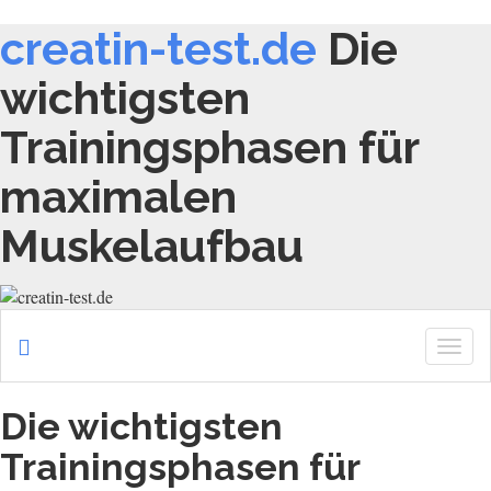
creatin-test.de
Die
wichtigsten
Trainingsphasen für
maximalen
Muskelaufbau
Togg
navig
Die wichtigsten
Trainingsphasen für