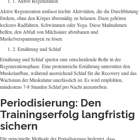
1. Aktive Regeneration
Aktive Regeneration umfasst leichte Aktivitäten, die die Durchblutung
fördern, ohne den Körper übermäßig zu belasten. Dazu gehören
lockeres Radfahren, Schwimmen oder Yoga. Diese Maßnahmen
helfen, den Abfall von Milchsäure abzubauen und
Muskelverspannungen zu lösen.
2. Ernährung und Schlaf
Ernährung und Schlaf spielen eine entscheidende Rolle in der
Regenerationsphase. Eine proteinreiche Ernährung unterstützt den
Muskelaufbau, während ausreichend Schlaf für die Recovery und das
Wachstum der Muskulatur unerlässlich ist. Es wird empfohlen,
mindestens 7-8 Stunden Schlaf pro Nacht anzustreben.
Periodisierung: Den
Trainingserfolg langfristig
sichern
Die principielle Methode der Periodisierung bedeutet, dass